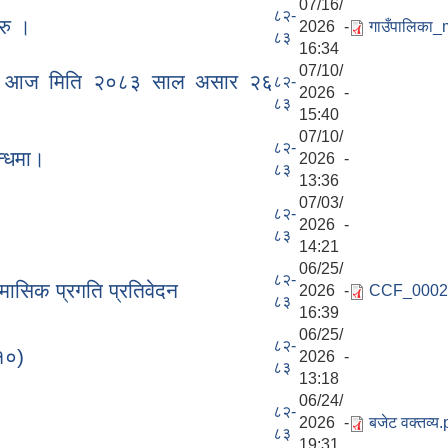
07/16/
८२-
रु ।
2026 -
गाउँपालिका
८३
16:34
07/10/
बैठक आज मिति २०८३ साल असार २६
८२-
2026 -
८३
15:40
07/10/
८२-
न्धमा।
2026 -
८३
13:36
07/03/
८२-
2026 -
८३
14:21
06/25/
८२-
 मासिक प्रगति प्रतिवेदन
2026 -
CCF_0002
८३
16:39
06/25/
८२-
१०)
2026 -
८३
13:18
06/24/
८२-
2026 -
बजेट वक्तव्य.
८३
19:31