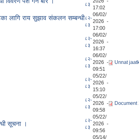
विवरण पेश गर्ने बारे ।
2026 -
८३
17:02
06/02/
का लागि राय सुझाव संकलन सम्बन्धी
८२-
2026 -
८३
17:00
06/02/
८२-
2026 -
८३
16:37
06/02/
८२-
2026 -
Unnat jaatk
८३
09:51
05/22/
८२-
2026 -
८३
15:10
05/22/
८२-
2026 -
Document 
८३
09:58
05/22/
८२-
न्धी सूचना ।
2026 -
८३
09:56
05/14/