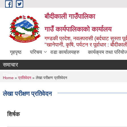
Skip to main content
बौदीकाली गाउँपालिका
गाउँ कार्यपालिकाको कार्यालय
गण्डकी प्रदेश, नवलपरासी (बर्दघाट सुस्ता पूर्
"खानेपानी, कृषि, पर्यटन र पूर्वाधार : बौदी
गृहपृष्ठ
परिचय
वडा कार्यालयहरु
कार्यक्रम तथा परियो
समाचार
Flash News
You are here
Home
»
प्रतिवेदन
» लेखा परीक्षण प्रतिवेदन
लेखा परीक्षण प्रतिवेदन
शिर्षक