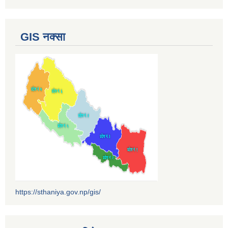
GIS नक्सा
https://sthaniya.gov.np/gis/