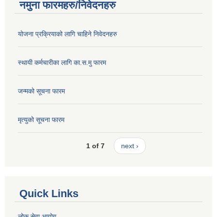
नमुना फारमहरु/निवेदनहरु
योजना प्रक्रियाको लागि चाहिने निवेदनहरु
स्थायी कर्मचारीका लागि का.स.मु फारम
जन्मको सूचना फारम
मृत्युको सूचना फारम
1 of 7
next ›
Quick Links
लोक सेवा आयोग