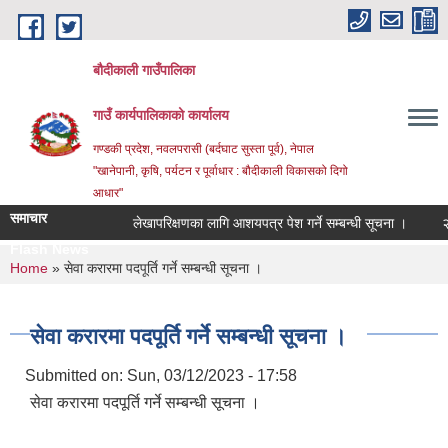
Skip to main content
बौदीकाली गाउँपालिका
गाउँ कार्यपालिकाको कार्यालय
गण्डकी प्रदेश, नवलपरासी (बर्दघाट सुस्ता पूर्व), नेपाल
"खानेपानी, कृषि, पर्यटन र पूर्वाधार : बौदीकाली विकासको दिगो
आधार"
समाचार
लेखापरिक्षणका लागि आशयपत्र पेश गर्ने सम्बन्धी सूचना ।
२०८३ व
Flash News
२०८३ वैशाख १ _
You are here
Home
» सेवा करारमा पदपूर्ति गर्ने सम्बन्धी सूचना ।
सेवा करारमा पदपूर्ति गर्ने सम्बन्धी सूचना ।
Submitted on:
Sun, 03/12/2023 - 17:58
सेवा करारमा पदपूर्ति गर्ने सम्बन्धी सूचना ।