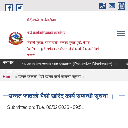
Skip to main content
बौदीकाली गाउँपालिका
गाउँ कार्यपालिकाको कार्यालय
गण्डकी प्रदेश, नवलपरासी (बर्दघाट सुस्ता पूर्व), नेपाल
"खानेपानी, कृषि, पर्यटन र पूर्वाधार : बौदीकाली विकासको दिगो
आधार"
समाचार
ेदेखि २०८३ असार मसान्तसम्म स्वत प्रकाशन (Proactive Disclosure) ।
बौदीकाल
Flash News
बौदीकाली गाउँपालिका, पशुपन्छी विकास शाखाको लागत |
You are here
Home
» उन्नत जातको भैसी खरिद कार्य सम्बन्धी सूचना ।
उन्नत जातको भैसी खरिद कार्य सम्बन्धी सूचना ।
Submitted on:
Tue, 06/02/2026 - 09:51