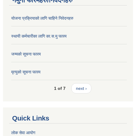
नमुना फारमहरु/निवेदनहरु
योजना प्रक्रियाको लागि चाहिने निवेदनहरु
स्थायी कर्मचारीका लागि का.स.मु फारम
जन्मको सूचना फारम
मृत्युको सूचना फारम
1 of 7
next ›
Quick Links
लोक सेवा आयोग