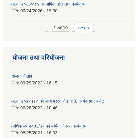
आ.व. २०८३/०८४ को वार्षिक नीति तथा कार्यक्रम
मिति:
06/24/2026 - 19:30
1 of 10
next ›
योजना तथा परियोजना
योजना किताब
मिति:
09/29/2022 - 18:15
आ.व. २०७९।८० को लागि प्रस्तावित नीति, कार्यक्रम र बजेट
मिति:
06/28/2022 - 10:46
आर्थिक बर्ष २०७८/७९ को बार्षिक विकास कार्यक्रम
मिति:
08/25/2021 - 16:03