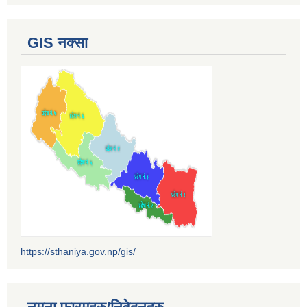
GIS नक्सा
https://sthaniya.gov.np/gis/