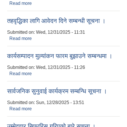
Read more
about बौदीकाली गाउँपालिकाको बौदीखोला, निरन्दीखोला,
चुवार्दीखोला र इल्दीखोलाको ढुङ्गा, गिट्टी तथा बालुवा
उत्खनन गर्ने सम्बन्धी प्रारम्भिक वातावरणीय अध्ययन
तहवृद्धिका लागि आवेदन दिने सम्बन्धी सूचना ।
प्रतिवेदन तयारी सम्बन्धी सार्वजनिक सुनुवाईको लागि
सार्वजनिक सूचना ।
Submitted on:
Wed, 12/31/2025 - 11:31
Read more
about तहवृद्धिका लागि आवेदन दिने सम्बन्धी सूचना ।
कार्यसम्पादन मुल्यांकन फारम बुझाउने सम्बन्धमा ।
Submitted on:
Wed, 12/31/2025 - 11:26
Read more
about कार्यसम्पादन मुल्यांकन फारम बुझाउने सम्बन्धमा ।
सार्वजनिक सुनुवाई कार्यक्रम सम्बन्धि सूचना ।
Submitted on:
Sun, 12/28/2025 - 13:51
Read more
about सार्वजनिक सुनुवाई कार्यक्रम सम्बन्धि सूचना ।
उम्मेदवार सिफारिस गरिएको बारे सूचना ।