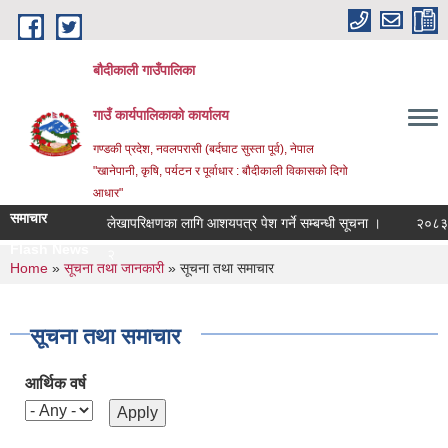
Skip to main content
बौदीकाली गाउँपालिका
गाउँ कार्यपालिकाको कार्यालय
गण्डकी प्रदेश, नवलपरासी (बर्दघाट सुस्ता पूर्व), नेपाल
"खानेपानी, कृषि, पर्यटन र पूर्वाधार : बौदीकाली विकासको दिगो
आधार"
समाचार
लेखापरिक्षणका लागि आशयपत्र पेश गर्ने सम्बन्धी सूचना ।
२०८३ वैशाख 
Flash News
२०८३ वैशाख १ गते |
You are here
Home
»
सूचना तथा जानकारी
» सूचना तथा समाचार
सूचना तथा समाचार
आर्थिक वर्ष