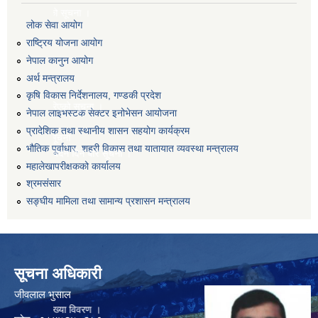
गरिएको सूचना ।
लोक सेवा आयोग
राष्ट्रिय योजना आयोग
नेपाल कानुन आयोग
अर्थ मन्त्रालय
 ।
कृषि विकास निर्देशनालय, गण्डकी प्रदेश
द्द गरिएको सूचना ।
नेपाल लाइभस्टक सेक्टर इनोभेसन आयोजना
प्रादेशिक तथा स्थानीय शासन सहयोग कार्यक्रम
नको सूचना
भौतिक पूर्वाधार, शहरी विकास तथा यातायात व्यवस्था मन्त्रालय
ो निवेदन दिने बारे सूचना ।
महालेखापरीक्षकको कार्यालय
श्रमसंसार
 ।
सङ्घीय मामिला तथा सामान्य प्रशासन मन्त्रालय
चना ।
सूचना अधिकारी
जीवलाल भुसाल
को संख्या विवरण ।