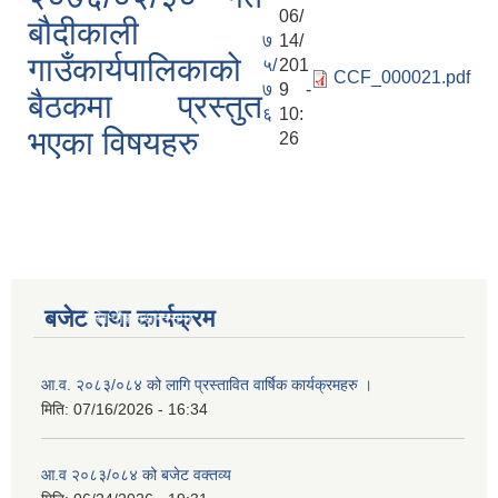
06/
बौदीकाली
७
14/
गाउँकार्यपालिकाको
५/
201
CCF_000021.pdf
७
9 -
बैठकमा प्रस्तुत
६
10:
भएका विषयहरु
26
बजेट तथा कार्यक्रम
१ देखि पौष मसान्तसम्म
आ.व. २०८३/०८४ को लागि प्रस्तावित वार्षिक कार्यक्रमहरु ।
मिति:
07/16/2026 - 16:34
आ.व २०८३/०८४ को बजेट वक्तव्य