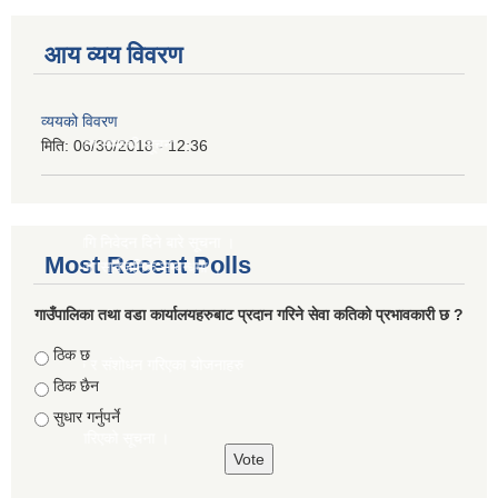
आय व्यय विवरण
ा ।
व्ययको विवरण
यकता सम्बन्धी सूचना ।
मिति:
06/30/2018 - 12:36
को लागि निवेदन दिने बारे सूचना ।
Most Recent Polls
 नतिजा सार्वजनिक सम्बन्धमा ।
गाउँपालिका तथा वडा कार्यालयहरुबाट प्रदान गरिने सेवा कतिको प्रभावकारी छ ?
ा ।
Choices
ठिक छ
नाहरु र संशोधन गरिएका योजनाहरु
ठिक छैन
सुधार गर्नुपर्ने
हान गरिएको सूचना ।