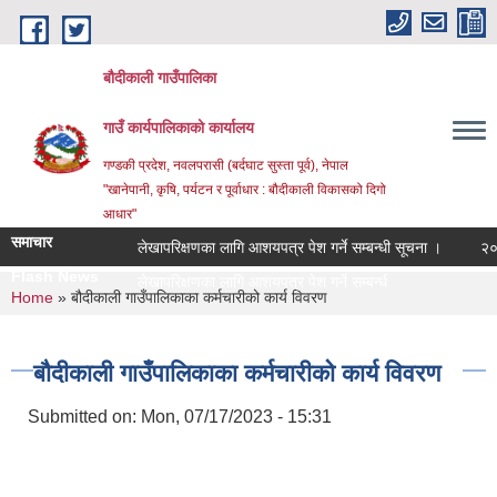
Skip to main content
बौदीकाली गाउँपालिका
गाउँ कार्यपालिकाको कार्यालय
गण्डकी प्रदेश, नवलपरासी (बर्दघाट सुस्ता पूर्व), नेपाल
"खानेपानी, कृषि, पर्यटन र पूर्वाधार : बौदीकाली विकासको दिगो
आधार"
समाचार
लेखापरिक्षणका लागि आशयपत्र पेश गर्ने सम्बन्धी सूचना ।
२०८३ वै
Flash News
२०८३ व |
You are here
Home
» बौदीकाली गाउँपालिकाका कर्मचारीको कार्य विवरण
बौदीकाली गाउँपालिकाका कर्मचारीको कार्य विवरण
Submitted on:
Mon, 07/17/2023 - 15:31