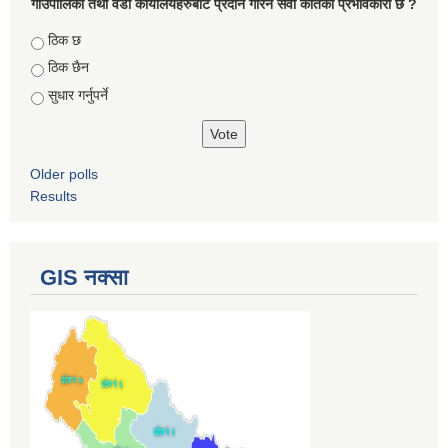
गाउँपालिका तथा वडा कार्यालयहरुबाट प्रदान गरिने सेवा कतिको प्रभावकारी छ ?
Choices
ठिक छ
ठिक छैन
सुधार गर्नुपर्ने
Older polls
Results
GIS नक्सा