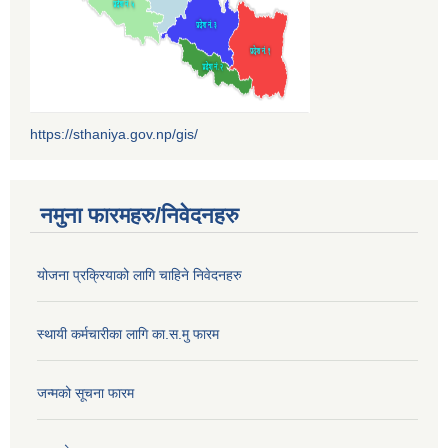
https://sthaniya.gov.np/gis/
नमुना फारमहरु/निवेदनहरु
योजना प्रक्रियाको लागि चाहिने निवेदनहरु
स्थायी कर्मचारीका लागि का.स.मु फारम
जन्मको सूचना फारम