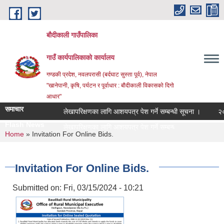
Skip to main content
बौदीकाली गाउँपालिका
गाउँ कार्यपालिकाको कार्यालय
गण्डकी प्रदेश, नवलपरासी (बर्दघाट सुस्ता पूर्व), नेपाल
"खानेपानी, कृषि, पर्यटन र पूर्वाधार : बौदीकाली विकासको दिगो
आधार"
समाचार
लेखापरिक्षणका लागि आशयपत्र पेश गर्ने सम्बन्धी सूचना ।
२०८३ व
Flash News
२०८३ |
You are here
Home
» Invitation For Online Bids.
Invitation For Online Bids.
Submitted on:
Fri, 03/15/2024 - 10:21