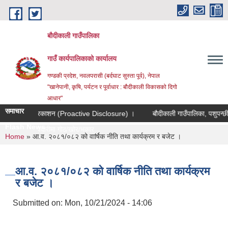
Skip to main content
बौदीकाली गाउँपालिका
गाउँ कार्यपालिकाको कार्यालय
गण्डकी प्रदेश, नवलपरासी (बर्दघाट सुस्ता पूर्व), नेपाल
"खानेपानी, कृषि, पर्यटन र पूर्वाधार : बौदीकाली विकासको दिगो
आधार"
समाचार
्म स्वत प्रकाशन (Proactive Disclosure) ।
बौदीकाली गाउँपालिका, पशुपन्छी विका
Flash News
लागत साझेदारीमा गोठ/खोर/भकारो सुधार त |
You are here
Home
» आ.व. २०८१/०८२ को वार्षिक नीति तथा कार्यक्रम र बजेट ।
आ.व. २०८१/०८२ को वार्षिक नीति तथा कार्यक्रम
र बजेट ।
Submitted on:
Mon, 10/21/2024 - 14:06