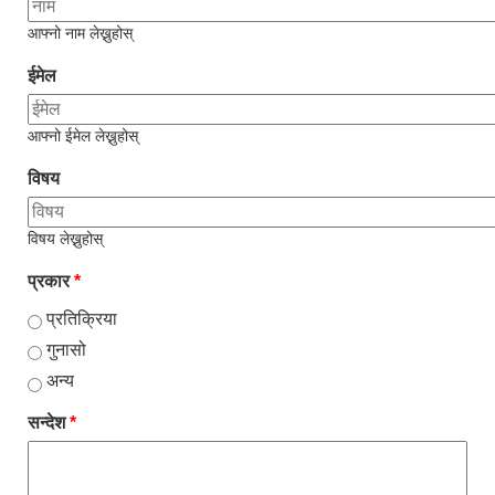
आफ्नो नाम लेख्नुहोस्
ईमेल
आफ्नो ईमेल लेख्नुहोस्
विषय
विषय लेख्नुहोस्
प्रकार
*
प्रतिक्रिया
गुनासो
अन्य
सन्देश
*