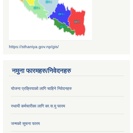
https://sthaniya.gov.np/gis/
नमुना फारमहरु/निवेदनहरु
योजना प्रक्रियाको लागि चाहिने निवेदनहरु
स्थायी कर्मचारीका लागि का.स.मु फारम
जन्मको सूचना फारम