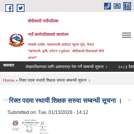
Skip to main content
बौदीकाली गाउँपालिका
गाउँ कार्यपालिकाको कार्यालय
गण्डकी प्रदेश, नवलपरासी (बर्दघाट सुस्ता पूर्व), नेपाल
"खानेपानी, कृषि, पर्यटन र पूर्वाधार : बौदीकाली विकासको दिगो
आधार"
समाचार
लेखापरिक्षणका लागि आशयपत्र पेश गर्ने सम्बन्धी सूचना ।
२०८३ वैशाख १ ग
Flash News
२०८३ वैशाख १ गतेदे |
You are here
Home
» रिक्त पदमा स्थायी शिक्षक सरुवा सम्बन्धी सूचना ।
रिक्त पदमा स्थायी शिक्षक सरुवा सम्बन्धी सूचना ।
Submitted on:
Tue, 01/13/2026 - 14:12