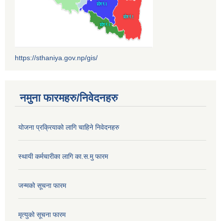
https://sthaniya.gov.np/gis/
नमुना फारमहरु/निवेदनहरु
योजना प्रक्रियाको लागि चाहिने निवेदनहरु
स्थायी कर्मचारीका लागि का.स.मु फारम
जन्मको सूचना फारम
मृत्युको सूचना फारम