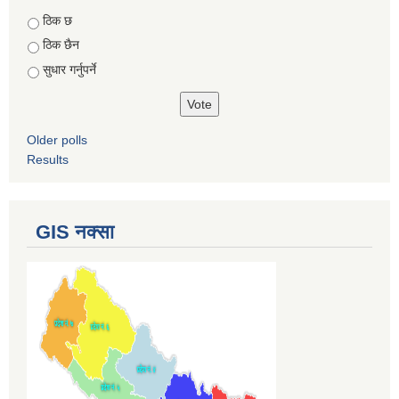
Choices
ठिक छ
ठिक छैन
सुधार गर्नुपर्ने
Older polls
Results
GIS नक्सा