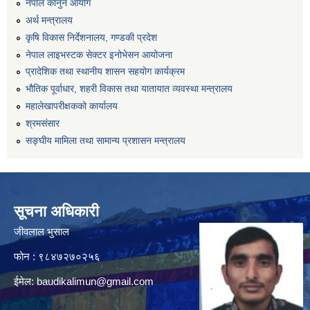
नेपाल कानुन आयोग
अर्थ मन्त्रालय
कृषि विकास निर्देशनालय, गण्डकी प्रदेश
नेपाल लाइभस्टक सेक्टर इनोभेसन आयोजना
प्रादेशिक तथा स्थानीय शासन सहयोग कार्यक्रम
भौतिक पूर्वाधार, शहरी विकास तथा यातायात व्यवस्था मन्त्रालय
महालेखापरीक्षकको कार्यालय
श्रमसंसार
सङ्घीय मामिला तथा सामान्य प्रशासन मन्त्रालय
सूचना अधिकारी
जीवलाल भुसाल
फोन : ९८४७२७०२५६
ईमेल:
baudikalimun@gmail.com