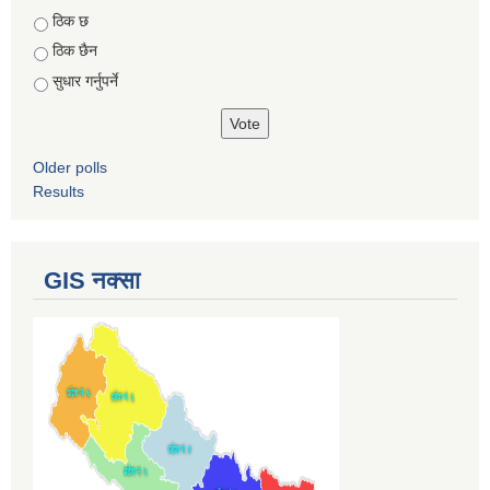
Choices
ठिक छ
ठिक छैन
सुधार गर्नुपर्ने
Older polls
Results
GIS नक्सा