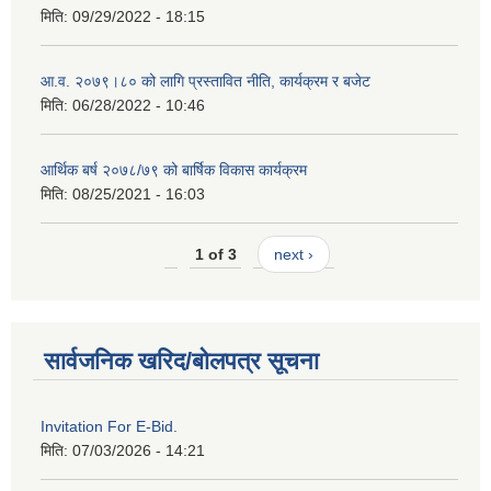
मिति:
09/29/2022 - 18:15
आ.व. २०७९।८० को लागि प्रस्तावित नीति, कार्यक्रम र बजेट
मिति:
06/28/2022 - 10:46
आर्थिक बर्ष २०७८/७९ को बार्षिक विकास कार्यक्रम
मिति:
08/25/2021 - 16:03
1 of 3
next ›
सार्वजनिक खरिद/बोलपत्र सूचना
Invitation For E-Bid.
मिति:
07/03/2026 - 14:21