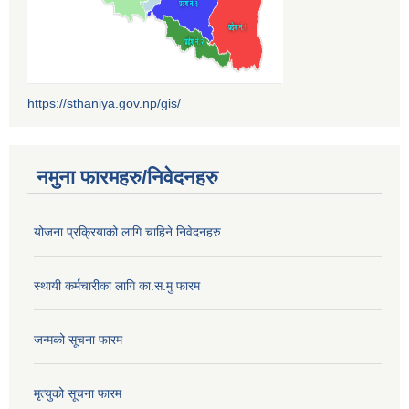
https://sthaniya.gov.np/gis/
नमुना फारमहरु/निवेदनहरु
योजना प्रक्रियाको लागि चाहिने निवेदनहरु
स्थायी कर्मचारीका लागि का.स.मु फारम
जन्मको सूचना फारम
मृत्युको सूचना फारम