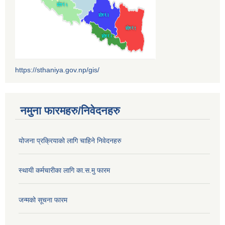
https://sthaniya.gov.np/gis/
नमुना फारमहरु/निवेदनहरु
योजना प्रक्रियाको लागि चाहिने निवेदनहरु
स्थायी कर्मचारीका लागि का.स.मु फारम
जन्मको सूचना फारम