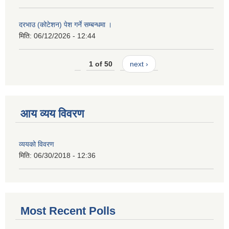
दरभाउ (कोटेशन) पेश गर्ने सम्बन्धमा ।
मिति:
06/12/2026 - 12:44
1 of 50
next ›
आय व्यय विवरण
व्ययको विवरण
मिति:
06/30/2018 - 12:36
Most Recent Polls