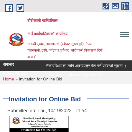
Skip to main content
बौदीकाली गाउँपालिका
गाउँ कार्यपालिकाको कार्यालय
गण्डकी प्रदेश, नवलपरासी (बर्दघाट सुस्ता पूर्व), नेपाल
"खानेपानी, कृषि, पर्यटन र पूर्वाधार : बौदीकाली विकासको दिगो
आधार"
समाचार
लेखापरिक्षणका लागि आशयपत्र पेश गर्ने सम्बन्धी सूचना ।
२०
Flash News
२०८३ व |
You are here
Home
» Invitation for Online Bid
Invitation for Online Bid
Submitted on:
Thu, 10/19/2023 - 11:54