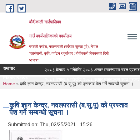
Skip to main content
बौदीकाली गाउँपालिका
गाउँ कार्यपालिकाको कार्यालय
गण्डकी प्रदेश, नवलपरासी (बर्दघाट सुस्ता पूर्व), नेपाल
"खानेपानी, कृषि, पर्यटन र पूर्वाधार : बौदीकाली विकासको दिगो
आधार"
समाचार
२०८३ वैशाख १ गतेदेखि २०८३ असार मसान्तसम्म स्वत प्रकाशन (
Flash News
२०८३ वैशाख १ गतेदेखि २०८३ असार मसान्तसम्म स्वत प्रकाशन (
You are here
Home
» कृषि ज्ञान केन्द्र, नवलपरासी (ब.सु.पू) को प्रस्ताव पेश गर्ने सम्बन्धी सूचना ।
कृषि ज्ञान केन्द्र, नवलपरासी (ब.सु.पू) को प्रस्ताव
पेश गर्ने सम्बन्धी सूचना ।
Submitted on:
Thu, 02/25/2021 - 15:26