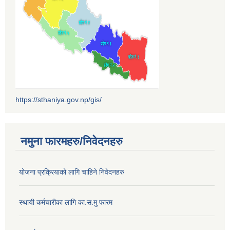
https://sthaniya.gov.np/gis/
नमुना फारमहरु/निवेदनहरु
योजना प्रक्रियाको लागि चाहिने निवेदनहरु
स्थायी कर्मचारीका लागि का.स.मु फारम