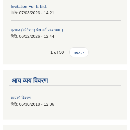
Invitation For E-Bid.
मिति:
07/03/2026 - 14:21
दरभाउ (कोटेशन) पेश गर्ने सम्बन्धमा ।
मिति:
06/12/2026 - 12:44
1 of 50
next ›
आय व्यय विवरण
व्ययको विवरण
मिति:
06/30/2018 - 12:36