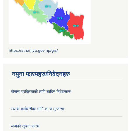
https://sthaniya.gov.np/gis/
नमुना फारमहरु/निवेदनहरु
योजना प्रक्रियाको लागि चाहिने निवेदनहरु
स्थायी कर्मचारीका लागि का.स.मु फारम
जन्मको सूचना फारम