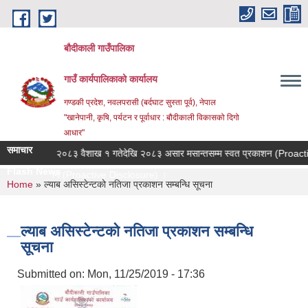
Skip to main content
बौदीकाली गाउँपालिका
गाउँ कार्यपालिकाको कार्यालय
गण्डकी प्रदेश, नवलपरासी (बर्दघाट सुस्ता पूर्व), नेपाल
"खानेपानी, कृषि, पर्यटन र पूर्वाधार : बौदीकाली विकासको दिगो
आधार"
समाचार
ना ।
२०८३ वैशाख १ गतेदेखि २०८३ असार मसान्तसम्म स्वत प्रकाशन (Proactive 
Flash News
्वत प्रकाशन (Proactive Disclosure) ।
You are here
Home
» ल्याब असिस्टेन्टको नतिजा प्रकाशन सम्बन्धि सूचना
ल्याब असिस्टेन्टको नतिजा प्रकाशन सम्बन्धि
सूचना
Submitted on:
Mon, 11/25/2019 - 17:36