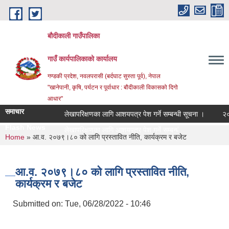
Skip to main content
बौदीकाली गाउँपालिका
गाउँ कार्यपालिकाको कार्यालय
गण्डकी प्रदेश, नवलपरासी (बर्दघाट सुस्ता पूर्व), नेपाल
"खानेपानी, कृषि, पर्यटन र पूर्वाधार : बौदीकाली विकासको दिगो
आधार"
समाचार
लेखापरिक्षणका लागि आशयपत्र पेश गर्ने सम्बन्धी सूचना ।
२०८३ वैश
Flash News
२०८३ वै_
You are here
Home
» आ.व. २०७९।८० को लागि प्रस्तावित नीति, कार्यक्रम र बजेट
आ.व. २०७९।८० को लागि प्रस्तावित नीति,
कार्यक्रम र बजेट
Submitted on:
Tue, 06/28/2022 - 10:46