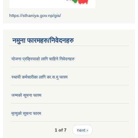
https://sthaniya.gov.np/gis/
नमुना फारमहरु/निवेदनहरु
योजना प्रक्रियाको लागि चाहिने निवेदनहरु
स्थायी कर्मचारीका लागि का.स.मु फारम
जन्मको सूचना फारम
मृत्युको सूचना फारम
1 of 7
next ›