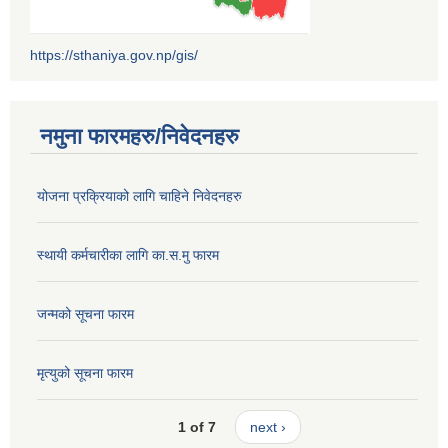
https://sthaniya.gov.np/gis/
नमुना फारमहरु/निवेदनहरु
योजना प्रक्रियाको लागि चाहिने निवेदनहरु
स्थायी कर्मचारीका लागि का.स.मु फारम
जन्मको सूचना फारम
मृत्युको सूचना फारम
1 of 7
next ›