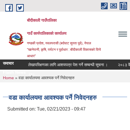
Skip to main content
बौदीकाली गाउँपालिका
गाउँ कार्यपालिकाको कार्यालय
गण्डकी प्रदेश, नवलपरासी (बर्दघाट सुस्ता पूर्व), नेपाल
"खानेपानी, कृषि, पर्यटन र पूर्वाधार : बौदीकाली विकासको दिगो
आधार"
समाचार
लेखापरिक्षणका लागि आशयपत्र पेश गर्ने सम्बन्धी सूचना ।
२०८३ वैशाख १ 
Flash News
२०८३ वैशाख १ गतेद_
You are here
Home
» वडा कार्यालयमा आवश्यक पर्ने निवेदनहरु
वडा कार्यालयमा आवश्यक पर्ने निवेदनहरु
Submitted on:
Tue, 02/21/2023 - 09:47