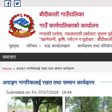
Skip to main content
बौदीकाली गाउँपालिका
गाउँ कार्यपालिकाको कार्यालय
गण्डकी प्रदेश, नवलपरासी (बर्दघाट सुस्ता पूर्
"खानेपानी, कृषि, पर्यटन र पूर्वाधार : बौदी
गृहपृष्ठ
परिचय
वडा कार्यालयहरु
कार्यक्रम तथा परियो
समाचार
Flash News
You are here
Home
» अपाङ्ग नागरिकलाई राहत तथा सम्मान कार्यक्रम
अपाङ्ग नागरिकलाई राहत तथा सम्मान कार्यक्रम
Submitted on:
Fri, 07/27/2018 - 16:44