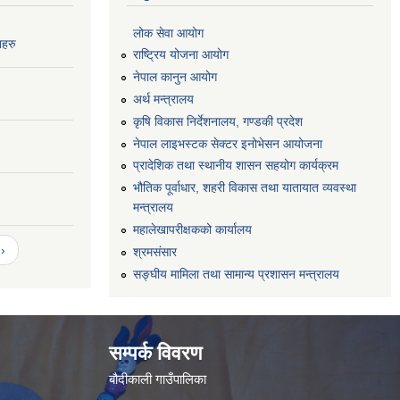
लोक सेवा आयोग
नहरु
राष्ट्रिय योजना आयोग
नेपाल कानुन आयोग
अर्थ मन्त्रालय
कृषि विकास निर्देशनालय, गण्डकी प्रदेश
नेपाल लाइभस्टक सेक्टर इनोभेसन आयोजना
प्रादेशिक तथा स्थानीय शासन सहयोग कार्यक्रम
भौतिक पूर्वाधार, शहरी विकास तथा यातायात व्यवस्था
मन्त्रालय
महालेखापरीक्षकको कार्यालय
›
श्रमसंसार
सङ्घीय मामिला तथा सामान्य प्रशासन मन्त्रालय
सम्पर्क विवरण
बौदीकाली गाउँपालिका