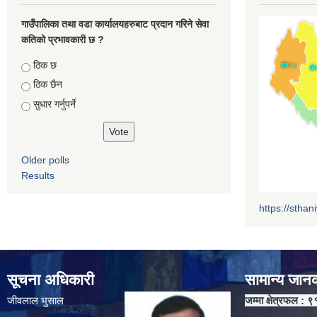
गाउँपालिका तथा वडा कार्यालयहरुबाट प्रदान गरिने सेवा
कतिको प्रभावकारी छ ?
Choices
ठिक छ
ठिक छैन
सुधार गर्नुपर्ने
Older polls
Results
https://sthan
सूचना अधिकारी
सामान्य जान
जीवलाल भुसाल
जम्मा क्षेत्रफल : ९