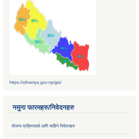
https://sthaniya.gov.np/gis/
नमुना फारमहरु/निवेदनहरु
योजना प्रक्रियाको लागि चाहिने निवेदनहरु