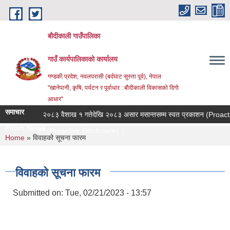
Skip to main content
बौदीकाली गाउँपालिका
गाउँ कार्यपालिकाको कार्यालय
गण्डकी प्रदेश, नवलपरासी (बर्दघाट सुस्ता पूर्व), नेपाल
"खानेपानी, कृषि, पर्यटन र पूर्वाधार : बौदीकाली विकासको दिगो
आधार"
समाचार
ना ।
२०८३ वैशाख १ गतेदेखि २०८३ असार मसान्तसम्म स्वत प्रकाशन (Proactive 
Flash News
्वत प्रकाशन (Proactive Disclosure) ।
You are here
Home
» विवाहको सूचना फारम
विवाहको सूचना फारम
Submitted on:
Tue, 02/21/2023 - 13:57