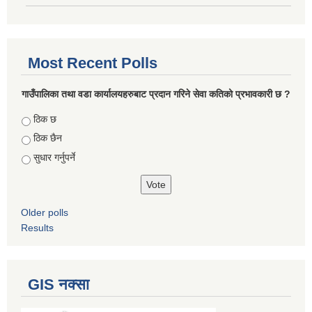
Most Recent Polls
गाउँपालिका तथा वडा कार्यालयहरुबाट प्रदान गरिने सेवा कतिको प्रभावकारी छ ?
Choices
ठिक छ
ठिक छैन
सुधार गर्नुपर्ने
Older polls
Results
GIS नक्सा