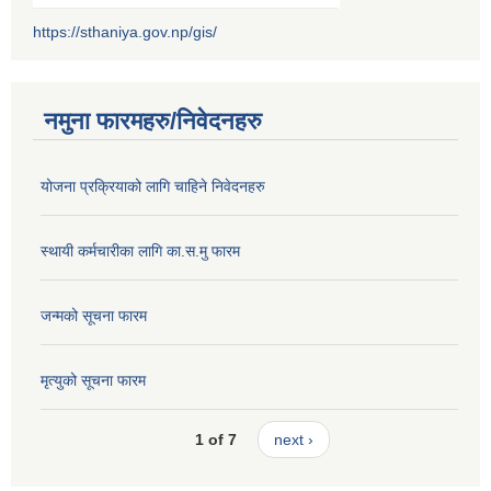
https://sthaniya.gov.np/gis/
नमुना फारमहरु/निवेदनहरु
योजना प्रक्रियाको लागि चाहिने निवेदनहरु
स्थायी कर्मचारीका लागि का.स.मु फारम
जन्मको सूचना फारम
मृत्युको सूचना फारम
1 of 7
next ›