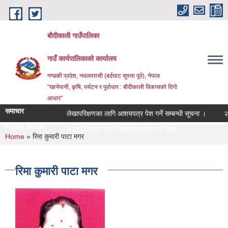
Skip to main content
बौदीकाली गाउँपालिका
गाउँ कार्यपालिकाको कार्यालय
गण्डकी प्रदेश, नवलपरासी (बर्दघाट सुस्ता पूर्व), नेपाल
"खानेपानी, कृषि, पर्यटन र पूर्वाधार : बौदीकाली विकासको दिगो
आधार"
समाचार
लेखापरिक्षणका लागि आशयपत्र पेश गर्ने सम्बन्धी सूचना ।
२०८३ व
Flash News
२०८३ _
You are here
Home
» रिमा कुमारी पाटा मगर
रिमा कुमारी पाटा मगर