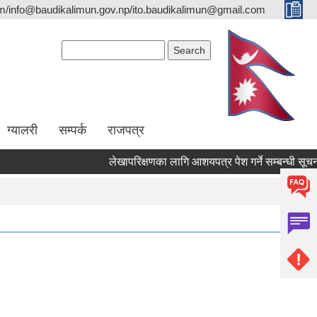
/info@baudikalimun.gov.np/ito.baudikalimun@gmail.com
Search form
Search
ग्यालरी
सम्पर्क
राजपत्र
लेखापरिक्षणका लागि आशयपत्र पेश गर्ने सम्बन्धी सूचना ।
लेखापरिक्षणका लागि आशयपत्र पेश गर्ने सम्बन्धी सूचना ।