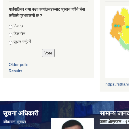
गाउँपालिका तथा वडा कार्यालयहरुबाट प्रदान गरिने सेवा
कतिको प्रभावकारी छ ?
Choices
ठिक छ
ठिक छैन
सुधार गर्नुपर्ने
Older polls
Results
https://sthan
सूचना अधिकारी
सामान्य जान
जीवलाल भुसाल
जम्मा क्षेत्रफल : ९