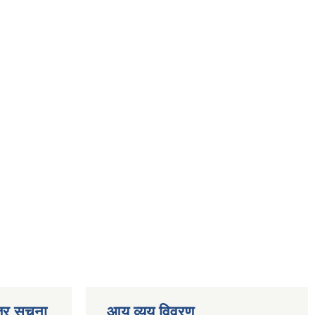
्र सूचना
आय व्यय विवरण