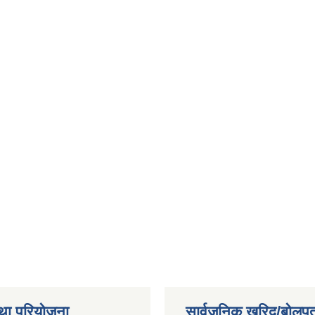
था परियोजना
सार्वजनिक खरिद/बोलपत