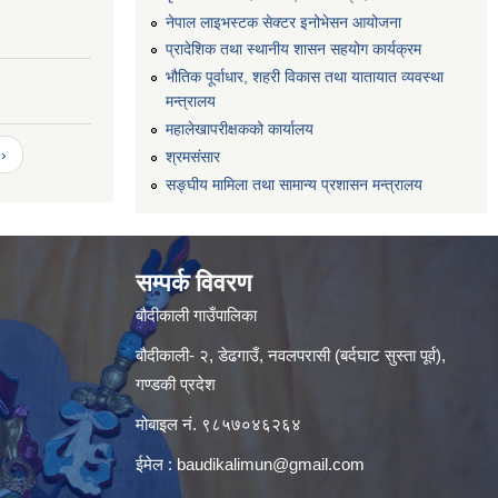
नेपाल लाइभस्टक सेक्टर इनोभेसन आयोजना
प्रादेशिक तथा स्थानीय शासन सहयोग कार्यक्रम
भौतिक पूर्वाधार, शहरी विकास तथा यातायात व्यवस्था
मन्त्रालय
महालेखापरीक्षकको कार्यालय
›
श्रमसंसार
सङ्घीय मामिला तथा सामान्य प्रशासन मन्त्रालय
सम्पर्क विवरण
बौदीकाली गाउँपालिका
बौदीकाली- २, डेढगाउँ, नवलपरासी (बर्दघाट सुस्ता पूर्व),
गण्डकी प्रदेश
मोबाइल नं. ९८५७०४६२६४
ईमेल :
baudikalimun@gmail.com