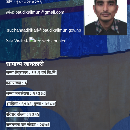
फोन : ९८४७२७०२५६
ईमेल:
baudikalimun@gmail.com
suchanaadhikari@baudikalimun.gov.np
Site Visited:
सामान्य जानकारी
जम्मा क्षेत्रफल : ९१.९ वर्ग कि.मि.
वडा संख्या : ६
जम्मा जनसंख्या : ११३३८
(महिला : ६१५८, पुरुष : ५१८०)
परिवार संख्या : २३१४
जनगणना घर संख्या : २६७६