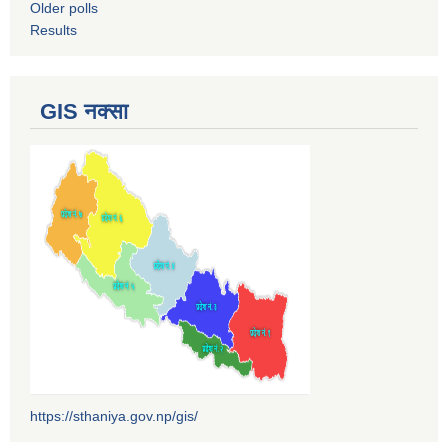
Older polls
Results
GIS नक्सा
https://sthaniya.gov.np/gis/